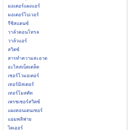
มอเตอร์แผงแอร์
มอเตอร์โบเวอร์
รีซิสแตนซ์
วาล์วคอนโทรล
วาล์วแอร์
สวิตซ์
สารทำความสะอาด
อะไหล่เบ็ดเตล็ด
เซอร์โวมอเตอร์
เทอร์มิสเตอร์
เทอร์โมสตัท
เพรชเชอร์สวิตซ์
แผงคอนเดนเซอร์
แอมพลิฟาย
ไดเออร์