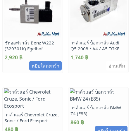
ชัทออฟวาล์ว Benz W222
วาล์วแอร์ บ็อกวาล์ว Audi
(329301K) Egelhof
Q5 2008 / A4 / A5 TGKE
2,920
฿
1,740
฿
หยิบใส่ตะกร้า
อ่านเพิ่ม
วาล์วแอร์ บ็อกวาล์ว BMW
Z4 (E85)
วาล์วแอร์ Chevrolet Cruze,
Sonic / Ford Ecosport
860
฿
480
฿
หยิบใส่ตะกร้า