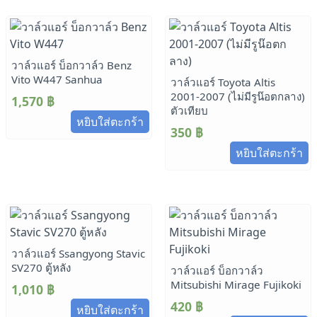
วาล์วแอร์ บ็อกวาล์ว Benz
Vito W447 Sanhua
วาล์วแอร์ Toyota Altis
2001-2007 (ไม่มีรูน๊อตกลาง)
1,570
฿
ตัวเทียบ
หยิบใส่ตะกร้า
350
฿
หยิบใส่ตะกร้า
วาล์วแอร์ Ssangyong Stavic
SV270 ตู้หลัง
วาล์วแอร์ บ็อกวาล์ว
Mitsubishi Mirage Fujikoki
1,010
฿
420
฿
หยิบใส่ตะกร้า