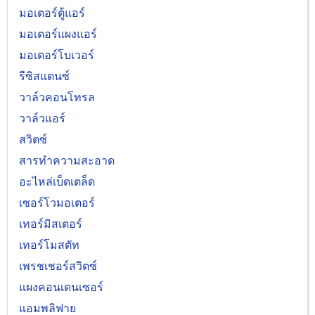
มอเตอร์ตู้แอร์
มอเตอร์แผงแอร์
มอเตอร์โบเวอร์
รีซิสแตนซ์
วาล์วคอนโทรล
วาล์วแอร์
สวิตซ์
สารทำความสะอาด
อะไหล่เบ็ดเตล็ด
เซอร์โวมอเตอร์
เทอร์มิสเตอร์
เทอร์โมสตัท
เพรชเชอร์สวิตซ์
แผงคอนเดนเซอร์
แอมพลิฟาย