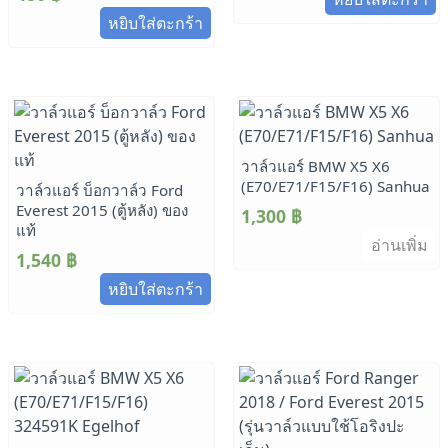
หยิบใส่ตะกร้า
วาล์วแอร์ BMW X5 X6
(E70/E71/F15/F16) Sanhua
วาล์วแอร์ บ็อกวาล์ว Ford
Everest 2015 (ตู้หลัง) ของ
1,300
฿
แท้
อ่านเพิ่ม
1,540
฿
หยิบใส่ตะกร้า