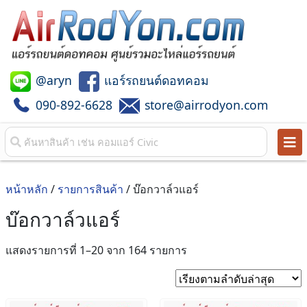
@aryn
แอร์รถยนต์ดอทคอม
090-892-6628
store@airrodyon.com
หน้าหลัก
/
รายการสินค้า
/ บ๊อกวาล์วแอร์
บ๊อกวาล์วแอร์
Sorted
แสดงรายการที่ 1–20 จาก 164 รายการ
by
latest