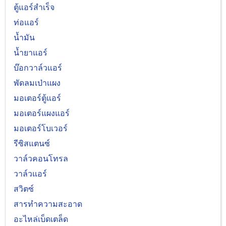
ตู้แอร์สำเร็จ
ท่อแอร์
น้ำมัน
น้ำยาแอร์
บ๊อกวาล์วแอร์
พัดลมเป่าแผง
มอเตอร์ตู้แอร์
มอเตอร์แผงแอร์
มอเตอร์โบเวอร์
รีซิสแตนซ์
วาล์วคอนโทรล
วาล์วแอร์
สวิตซ์
สารทำความสะอาด
อะไหล่เบ็ดเตล็ด