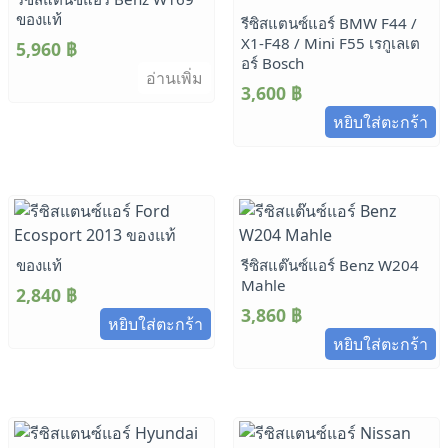
ของแท้
รีซิสแตนซ์แอร์ BMW F44 /
X1-F48 / Mini F55 เรกูเลเต
5,960
฿
อร์ Bosch
อ่านเพิ่ม
3,600
฿
หยิบใส่ตะกร้า
ของแท้
รีซิสแต๊นซ์แอร์ Benz W204
Mahle
2,840
฿
3,860
฿
หยิบใส่ตะกร้า
หยิบใส่ตะกร้า