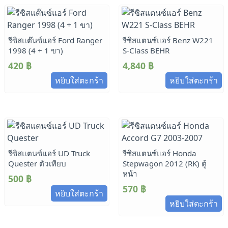
รีซิสแต๊นซ์แอร์ Ford Ranger
รีซิสแตนซ์แอร์ Benz W221
1998 (4 + 1 ขา)
S-Class BEHR
420
฿
4,840
฿
หยิบใส่ตะกร้า
หยิบใส่ตะกร้า
รีซิสแตนซ์แอร์ UD Truck
รีซิสแตนซ์แอร์ Honda
Quester ตัวเทียบ
Stepwagon 2012 (RK) ตู้
หน้า
500
฿
570
฿
หยิบใส่ตะกร้า
หยิบใส่ตะกร้า