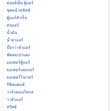
คอยล์เย็น ตู้แอร์
ชุดหน้าคลัทช์
ตู้แอร์สำเร็จ
ท่อแอร์
น้ำมัน
น้ำยาแอร์
บ๊อกวาล์วแอร์
พัดลมเป่าแผง
มอเตอร์ตู้แอร์
มอเตอร์แผงแอร์
มอเตอร์โบเวอร์
รีซิสแตนซ์
วาล์วคอนโทรล
วาล์วแอร์
สวิตซ์