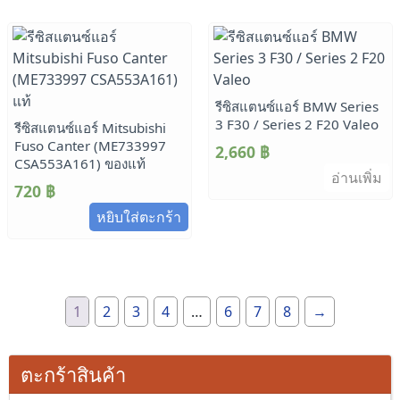
รีซิสแตนซ์แอร์ BMW Series
3 F30 / Series 2 F20 Valeo
รีซิสแตนซ์แอร์ Mitsubishi
Fuso Canter (ME733997
2,660
฿
CSA553A161) ของแท้
อ่านเพิ่ม
720
฿
หยิบใส่ตะกร้า
1
2
3
4
…
6
7
8
→
ตะกร้าสินค้า