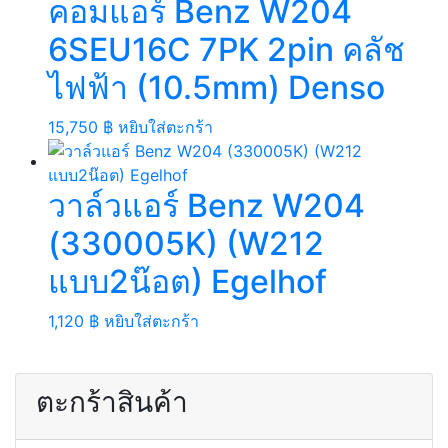
คอมแอร์ Benz W204
6SEU16C 7PK 2pin คลัช
ไฟฟ้า (10.5mm) Denso
15,750
฿
หยิบใส่ตะกร้า
วาล์วแอร์ Benz W204
(330005K) (W212
แบบ2น๊อต) Egelhof
1,120
฿
หยิบใส่ตะกร้า
ตะกร้าสินค้า