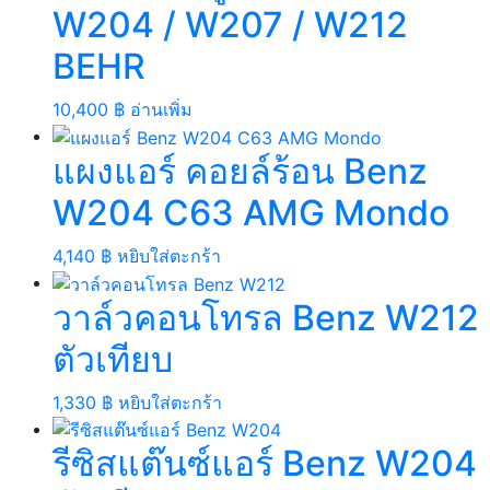
W204 / W207 / W212
BEHR
10,400
฿
อ่านเพิ่ม
แผงแอร์ คอยล์ร้อน Benz
W204 C63 AMG Mondo
4,140
฿
หยิบใส่ตะกร้า
วาล์วคอนโทรล Benz W212
ตัวเทียบ
1,330
฿
หยิบใส่ตะกร้า
รีซิสแต๊นซ์แอร์ Benz W204