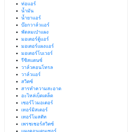
ท่อแอร์
น้ำมัน
น้ำยาแอร์
บ๊อกวาล์วแอร์
พัดลมเป่าแผง
มอเตอร์ตู้แอร์
มอเตอร์แผงแอร์
มอเตอร์โบเวอร์
รีซิสแตนซ์
วาล์วคอนโทรล
วาล์วแอร์
สวิตซ์
สารทำความสะอาด
อะไหล่เบ็ดเตล็ด
เซอร์โวมอเตอร์
เทอร์มิสเตอร์
เทอร์โมสตัท
เพรชเชอร์สวิตซ์
แผงคอนเดนเซอร์