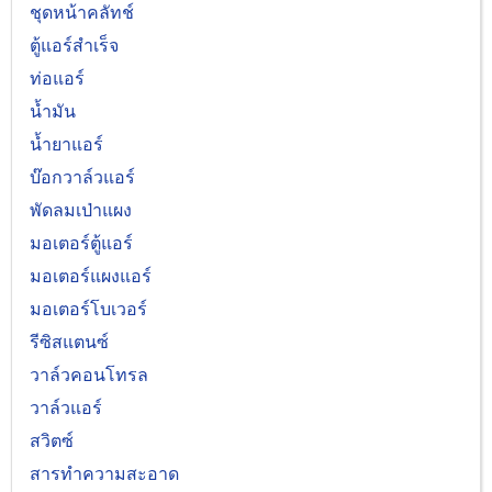
ชุดหน้าคลัทช์
ตู้แอร์สำเร็จ
ท่อแอร์
น้ำมัน
น้ำยาแอร์
บ๊อกวาล์วแอร์
พัดลมเป่าแผง
มอเตอร์ตู้แอร์
มอเตอร์แผงแอร์
มอเตอร์โบเวอร์
รีซิสแตนซ์
วาล์วคอนโทรล
วาล์วแอร์
สวิตซ์
สารทำความสะอาด