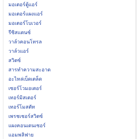
มอเตอร์ตู้แอร์
มอเตอร์แผงแอร์
มอเตอร์โบเวอร์
รีซิสแตนซ์
วาล์วคอนโทรล
วาล์วแอร์
สวิตซ์
สารทำความสะอาด
อะไหล่เบ็ดเตล็ด
เซอร์โวมอเตอร์
เทอร์มิสเตอร์
เทอร์โมสตัท
เพรชเชอร์สวิตซ์
แผงคอนเดนเซอร์
แอมพลิฟาย