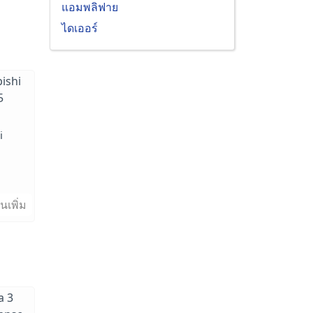
แอมพลิฟาย
ไดเออร์
i
นเพิ่ม