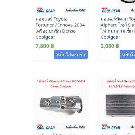
คอมแอร์ Toyota
มอเตอร์พัดลม To
Fortuner / Innova 2004
Alphard ไซส์ S
เครื่องเบนซิน Denso
ไฟ หมุนตามเข็ม
Coolgear
Coolgear
7,800
฿
2,080
฿
หยิบใส่ตะกร้า
หยิบใ