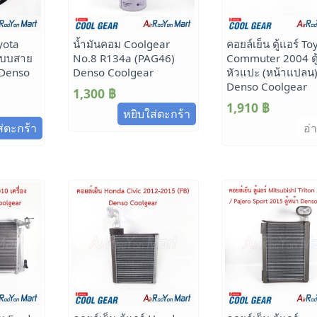
yota
น้ำมันคอม Coolgear
คอยล์เย็น ตู้แอร์ To
 แบบสาย
No.8 R134a (PAG46)
Commuter 2004 ตู้
 Denso
Denso Coolgear
หัวแปะ (หน้าแปลน
Denso Coolgear
1,300
฿
1,910
฿
หยิบใส่ตะกร้า
ส่ตะกร้า
อ่า