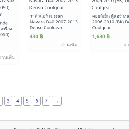
วาล์วแอร์ Nissan
คอยล์เย็น ตู้แอร์ M
Navara D40 2007-2013
2006-2010 (BK) D
onda
Denso Coolgear
Coolgear
ครื่อง
0050)
430
฿
1,630
฿
r
อ่านเพิ่ม
อ่า
อ่านเพิ่ม
3
4
5
6
7
→