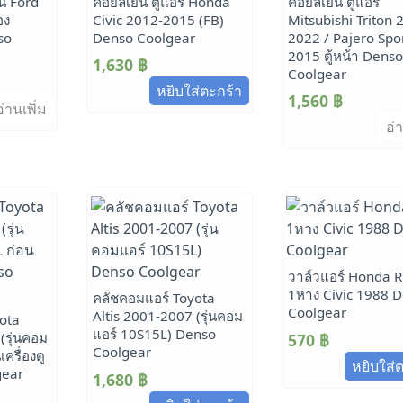
อน Ford
คอยล์เย็น ตู้แอร์ Honda
คอยล์เย็น ตู้แอร์
อง
Civic 2012-2015 (FB)
Mitsubishi Triton 
so
Denso Coolgear
2022 / Pajero Spo
2015 ตู้หน้า Dens
1,630
฿
Coolgear
หยิบใส่ตะกร้า
1,560
฿
อ่านเพิ่ม
อ่า
วาล์วแอร์ Honda 
1หาง Civic 1988 
คลัชคอมแอร์ Toyota
Coolgear
Altis 2001-2007 (รุ่นคอม
ota
แอร์ 10S15L) Denso
(รุ่นคอม
570
฿
Coolgear
ครื่องดู
หยิบใส่
gear
1,680
฿