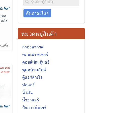
ค้นหาอะไหล่
yota
หลัง
)
หมวดหมู่สินค้า
นเพิ่ม
กรองอากาศ
คอมเพรซเซอร์
คอยล์เย็น ตู้แอร์
ชุดหน้าคลัทช์
ตู้แอร์สำเร็จ
ท่อแอร์
น้ำมัน
น้ำยาแอร์
บ๊อกวาล์วแอร์