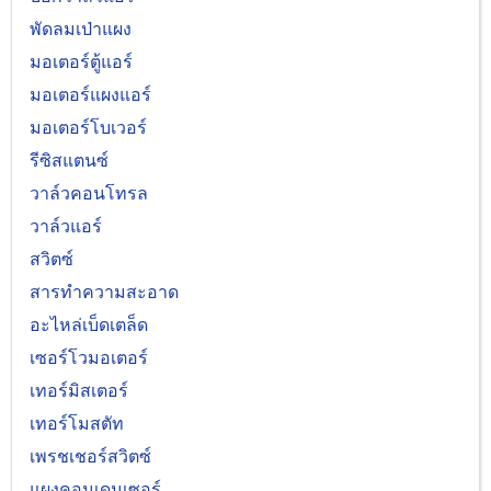
พัดลมเป่าแผง
มอเตอร์ตู้แอร์
มอเตอร์แผงแอร์
มอเตอร์โบเวอร์
รีซิสแตนซ์
วาล์วคอนโทรล
วาล์วแอร์
สวิตซ์
สารทำความสะอาด
อะไหล่เบ็ดเตล็ด
เซอร์โวมอเตอร์
เทอร์มิสเตอร์
เทอร์โมสตัท
เพรชเชอร์สวิตซ์
แผงคอนเดนเซอร์