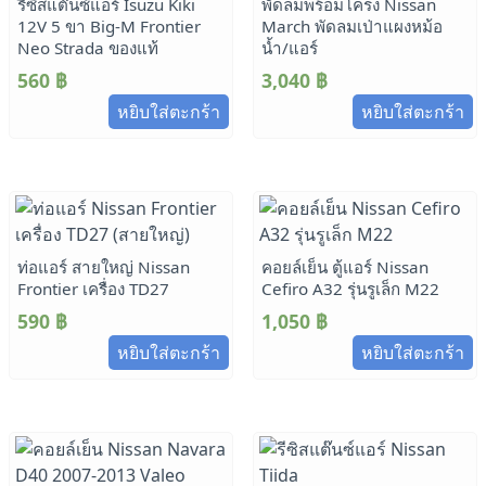
รีซิสแต๊นซ์แอร์ Isuzu Kiki
พัดลมพร้อมโครง Nissan
12V 5 ขา Big-M Frontier
March พัดลมเป่าแผงหม้อ
Neo Strada ของแท้
น้ำ/แอร์
560
฿
3,040
฿
หยิบใส่ตะกร้า
หยิบใส่ตะกร้า
ท่อแอร์ สายใหญ่ Nissan
คอยล์เย็น ตู้แอร์ Nissan
Frontier เครื่อง TD27
Cefiro A32 รุ่นรูเล็ก M22
590
฿
1,050
฿
หยิบใส่ตะกร้า
หยิบใส่ตะกร้า