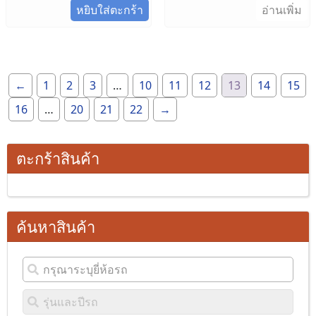
หยิบใส่ตะกร้า
อ่านเพิ่ม
←
1
2
3
…
10
11
12
13
14
15
16
…
20
21
22
→
ตะกร้าสินค้า
ค้นหาสินค้า