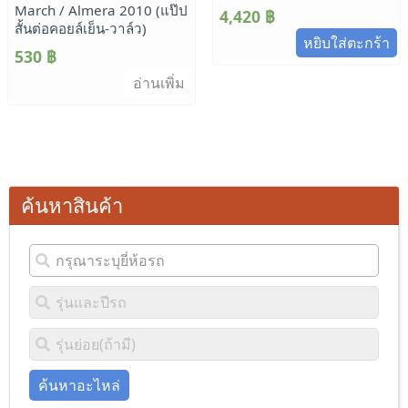
March / Almera 2010 (แป๊ป
4,420
฿
สั้นต่อคอยล์เย็น-วาล์ว)
หยิบใส่ตะกร้า
530
฿
อ่านเพิ่ม
ค้นหาสินค้า
ค้นหาอะไหล่