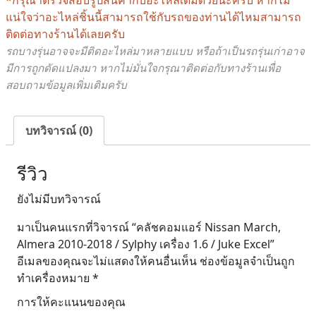
Sylphy
แน่ใจว่าอะไหล่ชิ้นนี้สามารถใช้กับรถของท่านได้ไหมสามารถ
เครื่อง
ติดต่อทางร้านได้เลยครับ
1.6
รถบางรุ่นอาจจะมีติดอะไหล่มาหลายแบบ หรือถ้าเป็นรถรุ่นเก่าอาจ
/
มีการถูกดัดแปลงมา หากไม่มั่นใจกรุณาติดต่อกับทางร้านเพื่อ
Juke
สอบถามข้อมูลเพิ่มเติมครับ
Excel
ชิ้น
บทวิจารณ์ (0)
รีวิว
ยังไม่มีบทวิจารณ์
มาเป็นคนแรกที่วิจารณ์ “คลัชคอมแอร์ Nissan March,
Almera 2010-2018 / Sylphy เครื่อง 1.6 / Juke Excel”
อีเมลของคุณจะไม่แสดงให้คนอื่นเห็น
ช่องข้อมูลจำเป็นถูก
ทำเครื่องหมาย
*
การให้คะแนนของคุณ