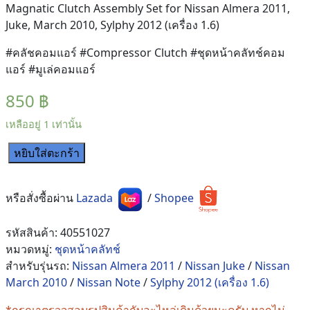
Magnatic Clutch Assembly Set for Nissan Almera 2011,
Juke, March 2010, Sylphy 2012 (เครื่อง 1.6)
#คลัชคอมแอร์ #Compressor Clutch #ชุดหน้าคลัทช์คอม
แอร์ #มูเล่คอมแอร์
850
฿
เหลืออยู่ 1 เท่านั้น
หยิบใส่ตะกร้า
จำนวน
คลัช
คอม
หรือสั่งซื้อผ่าน
Lazada
/
Shopee
แอร์
Nissan
รหัสสินค้า:
40551027
March,
หมวดหมู่:
ชุดหน้าคลัทช์
Almera
สำหรับรุ่นรถ:
Nissan Almera 2011
/
Nissan Juke
/
Nissan
2010-
March 2010
/
Nissan Note
/
Sylphy 2012 (เครื่อง 1.6)
2018
/
*กรุณาตรวจสอบรูปสินค้ากับอะไหล่เดิมด้วยนะครับ หากไม่