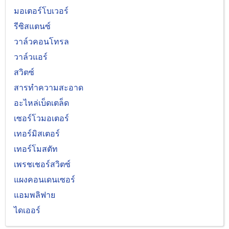
มอเตอร์โบเวอร์
รีซิสแตนซ์
วาล์วคอนโทรล
วาล์วแอร์
สวิตซ์
สารทำความสะอาด
อะไหล่เบ็ดเตล็ด
เซอร์โวมอเตอร์
เทอร์มิสเตอร์
เทอร์โมสตัท
เพรชเชอร์สวิตซ์
แผงคอนเดนเซอร์
แอมพลิฟาย
ไดเออร์