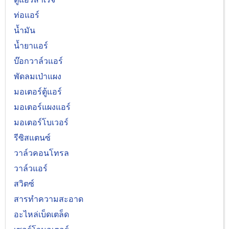
ท่อแอร์
น้ำมัน
น้ำยาแอร์
บ๊อกวาล์วแอร์
พัดลมเป่าแผง
มอเตอร์ตู้แอร์
มอเตอร์แผงแอร์
มอเตอร์โบเวอร์
รีซิสแตนซ์
วาล์วคอนโทรล
วาล์วแอร์
สวิตซ์
สารทำความสะอาด
อะไหล่เบ็ดเตล็ด