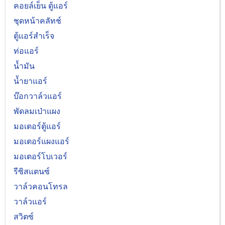
คอยล์เย็น ตู้แอร์
ชุดหน้าคลัทช์
ตู้แอร์สำเร็จ
ท่อแอร์
น้ำมัน
น้ำยาแอร์
บ๊อกวาล์วแอร์
พัดลมเป่าแผง
มอเตอร์ตู้แอร์
มอเตอร์แผงแอร์
มอเตอร์โบเวอร์
รีซิสแตนซ์
วาล์วคอนโทรล
วาล์วแอร์
สวิตซ์