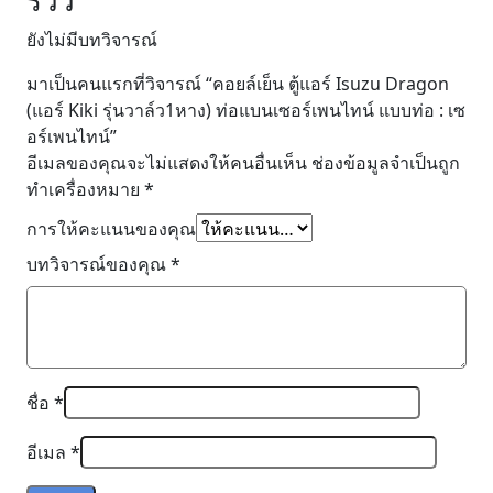
รีวิว
:
เซ
ยังไม่มีบทวิจารณ์
อร์
มาเป็นคนแรกที่วิจารณ์ “คอยล์เย็น ตู้แอร์ Isuzu Dragon
เพน
(แอร์ Kiki รุ่นวาล์ว1หาง) ท่อแบนเซอร์เพนไทน์ แบบท่อ : เซ
ไทน์
อร์เพนไทน์”
ชิ้น
อีเมลของคุณจะไม่แสดงให้คนอื่นเห็น
ช่องข้อมูลจำเป็นถูก
ทำเครื่องหมาย
*
การให้คะแนนของคุณ
บทวิจารณ์ของคุณ
*
ชื่อ
*
อีเมล
*