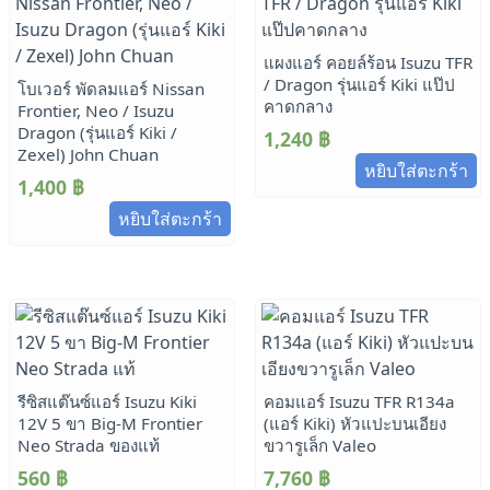
แผงแอร์ คอยล์ร้อน Isuzu TFR
/ Dragon รุ่นแอร์ Kiki แป๊ป
โบเวอร์ พัดลมแอร์ Nissan
คาดกลาง
Frontier, Neo / Isuzu
Dragon (รุ่นแอร์ Kiki /
1,240
฿
Zexel) John Chuan
หยิบใส่ตะกร้า
1,400
฿
หยิบใส่ตะกร้า
รีซิสแต๊นซ์แอร์ Isuzu Kiki
คอมแอร์ Isuzu TFR R134a
12V 5 ขา Big-M Frontier
(แอร์ Kiki) หัวแปะบนเอียง
Neo Strada ของแท้
ขวารูเล็ก Valeo
560
฿
7,760
฿