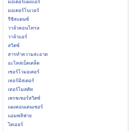
มอเตอร์แผงแอร์
มอเตอร์โบเวอร์
รีซิสแตนซ์
วาล์วคอนโทรล
วาล์วแอร์
สวิตซ์
สารทำความสะอาด
อะไหล่เบ็ดเตล็ด
เซอร์โวมอเตอร์
เทอร์มิสเตอร์
เทอร์โมสตัท
เพรชเชอร์สวิตซ์
แผงคอนเดนเซอร์
แอมพลิฟาย
ไดเออร์