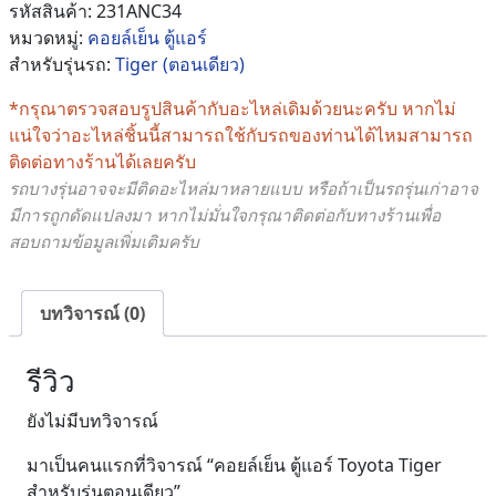
แอร์
รหัสสินค้า:
231ANC34
Toyota
หมวดหมู่:
คอยล์เย็น ตู้แอร์
Tiger
สำหรับรุ่นรถ:
Tiger (ตอนเดียว)
สำหรับ
รุ่น
*กรุณาตรวจสอบรูปสินค้ากับอะไหล่เดิมด้วยนะครับ หากไม่
ตอน
แน่ใจว่าอะไหล่ชิ้นนี้สามารถใช้กับรถของท่านได้ไหมสามารถ
เดียว
ติดต่อทางร้านได้เลยครับ
ชิ้น
รถบางรุ่นอาจจะมีติดอะไหล่มาหลายแบบ หรือถ้าเป็นรถรุ่นเก่าอาจ
มีการถูกดัดแปลงมา หากไม่มั่นใจกรุณาติดต่อกับทางร้านเพื่อ
สอบถามข้อมูลเพิ่มเติมครับ
บทวิจารณ์ (0)
รีวิว
ยังไม่มีบทวิจารณ์
มาเป็นคนแรกที่วิจารณ์ “คอยล์เย็น ตู้แอร์ Toyota Tiger
สำหรับรุ่นตอนเดียว”