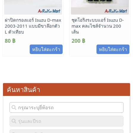
ฝาปิดกรองแอร์ Isuzu D-max
ชุดโอริงระบบแอร์ Isuzu D-
2003-2011 แบบมีขาล๊อกตัว
max คละไซส์จำนวน 200
L ตัวเทียบ
เส้น
80
฿
200
฿
หยิบใส่ตะกร้า
หยิบใส่ตะกร้า
ค้นหาสินค้า