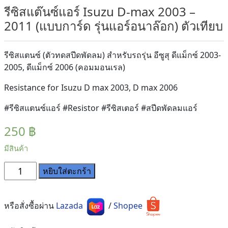
รีซิสแต๊นซ์แอร์ Isuzu D-max 2003 –
2011 (แบบการ์ด รุ่นแอร์อนาล๊อก) ตัวเทียบ
รีซิสแตนซ์ (ตัวทดสปีดพัดลม) สำหรับรถรุ่น อีซูสุ ดีแม็กซ์ 2003-
2005, ดีแม็กซ์ 2006 (คอมมอนเรล)
Resistance for Isuzu D max 2003, D max 2006
#รีซิสแตนซ์แอร์ #Resistor #รีซิสเตอร์ #สปีดพัดลมแอร์
250
฿
มีสินค้า
จำนวน
หยิบใส่ตะกร้า
รี
ซิ
สแต๊นซ์
หรือสั่งซื้อผ่าน
Lazada
/
Shopee
แอร์