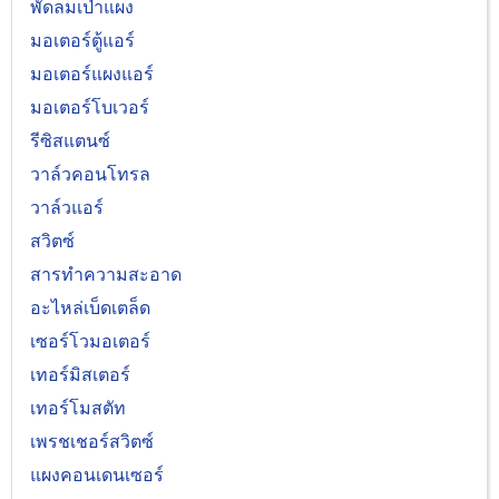
พัดลมเป่าแผง
มอเตอร์ตู้แอร์
มอเตอร์แผงแอร์
มอเตอร์โบเวอร์
รีซิสแตนซ์
วาล์วคอนโทรล
วาล์วแอร์
สวิตซ์
สารทำความสะอาด
อะไหล่เบ็ดเตล็ด
เซอร์โวมอเตอร์
เทอร์มิสเตอร์
เทอร์โมสตัท
เพรชเชอร์สวิตซ์
แผงคอนเดนเซอร์