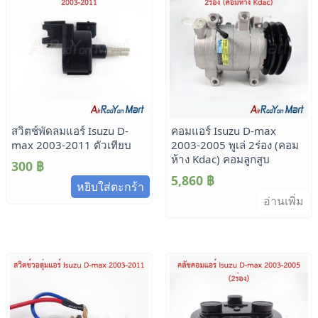
สวิตช์พัดลมแอร์ Isuzu D-
คอมแอร์ Isuzu D-max
max 2003-2011 ตัวเทียบ
2003-2005 พูเล่ 2ร่อง (คอม
ห้าง Kdac) คอมลูกสูบ
300
฿
5,860
฿
หยิบใส่ตะกร้า
อ่านเพิ่ม