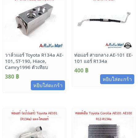
วาล์วแอร์ Toyota R134a AE-
ท่อแอร์ สายกลาง AE-101 EE-
101, ST-190, Hiace,
101 แอร์ R134a
Camry1996 ตัวเทียบ
400
฿
380
฿
หยิบใส่ตะกร้า
หยิบใส่ตะกร้า