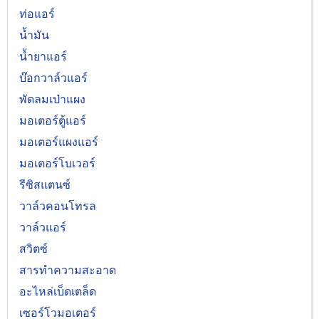
ท่อแอร์
น้ำมัน
น้ำยาแอร์
บ๊อกวาล์วแอร์
พัดลมเป่าแผง
มอเตอร์ตู้แอร์
มอเตอร์แผงแอร์
มอเตอร์โบเวอร์
รีซิสแตนซ์
วาล์วคอนโทรล
วาล์วแอร์
สวิตซ์
สารทำความสะอาด
อะไหล่เบ็ดเตล็ด
เซอร์โวมอเตอร์