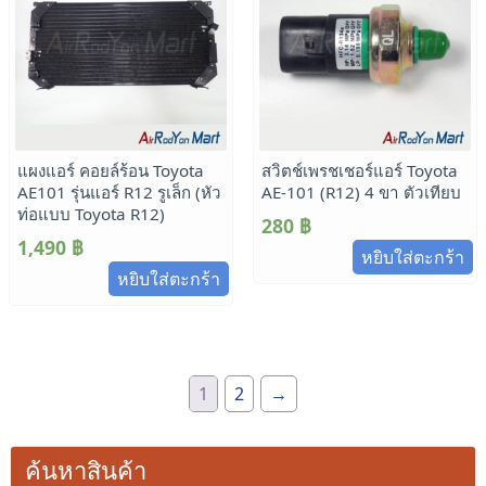
แผงแอร์ คอยล์ร้อน Toyota
สวิตช์เพรชเชอร์แอร์ Toyota
AE101 รุ่นแอร์ R12 รูเล็ก (หัว
AE-101 (R12) 4 ขา ตัวเทียบ
ท่อแบบ Toyota R12)
280
฿
1,490
฿
หยิบใส่ตะกร้า
หยิบใส่ตะกร้า
1
2
→
ค้นหาสินค้า