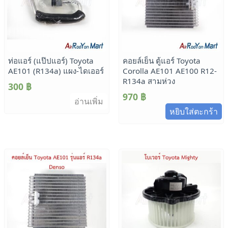
ท่อแอร์ (แป๊ปแอร์) Toyota
คอยล์เย็น ตู้แอร์ Toyota
AE101 (R134a) แผง-ไดเออร์
Corolla AE101 AE100 R12-
R134a สามห่วง
300
฿
970
฿
อ่านเพิ่ม
หยิบใส่ตะกร้า