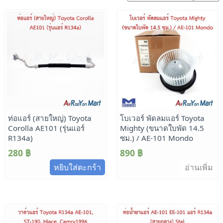
ท่อแอร์ (สายใหญ่) Toyota
โบเวอร์ พัดลมแอร์ Toyota
Corolla AE101 (รุ่นแอร์
Mighty (ขนาดใบพัด 14.5
R134a)
ซม.) / AE-101 Mondo
280
฿
890
฿
หยิบใส่ตะกร้า
อ่านเพิ่ม