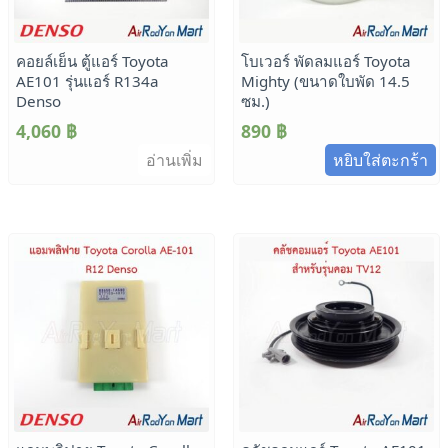
คอยล์เย็น ตู้แอร์ Toyota
โบเวอร์ พัดลมแอร์ Toyota
AE101 รุ่นแอร์ R134a
Mighty (ขนาดใบพัด 14.5
Denso
ซม.)
4,060
฿
890
฿
อ่านเพิ่ม
หยิบใส่ตะกร้า