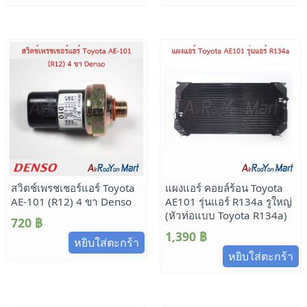
สวิตช์เพรชเชอร์แอร์ Toyota
แผงแอร์ คอยล์ร้อน Toyota
AE-101 (R12) 4 ขา Denso
AE101 รุ่นแอร์ R134a รูใหญ่
(หัวท่อแบบ Toyota R134a)
720
฿
1,390
฿
หยิบใส่ตะกร้า
หยิบใส่ตะกร้า