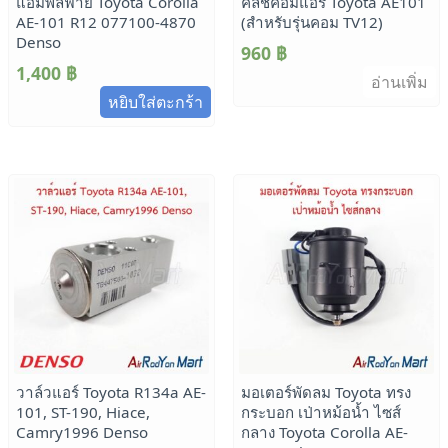
แอมพลิฟาย Toyota Corolla
คลัชคอมแอร์ Toyota AE101
AE-101 R12 077100-4870
(สำหรับรุ่นคอม TV12)
Denso
960
฿
1,400
฿
อ่านเพิ่ม
หยิบใส่ตะกร้า
วาล์วแอร์ Toyota R134a AE-
มอเตอร์พัดลม Toyota ทรง
101, ST-190, Hiace,
กระบอก เป่าหม้อน้ำ ไซส์
Camry1996 Denso
กลาง Toyota Corolla AE-