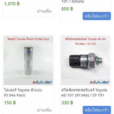
101 / Soluna
1,070
฿
850
฿
อ่านเพิ่ม
หยิบใส่ตะกร้า
ไดเออร์ Toyota หัวแปะ
สวิตช์เพรชเชอร์แอร์ Toyota
R134a Paco
AE-101 (R134a) / ST-191
150
฿
330
฿
อ่านเพิ่ม
หยิบใส่ตะกร้า