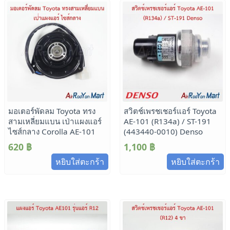
มอเตอร์พัดลม Toyota ทรง
สวิตช์เพรชเชอร์แอร์ Toyota
สามเหลี่ยมแบน เป่าแผงแอร์
AE-101 (R134a) / ST-191
ไซส์กลาง Corolla AE-101
(443440-0010) Denso
620
฿
1,100
฿
หยิบใส่ตะกร้า
หยิบใส่ตะกร้า