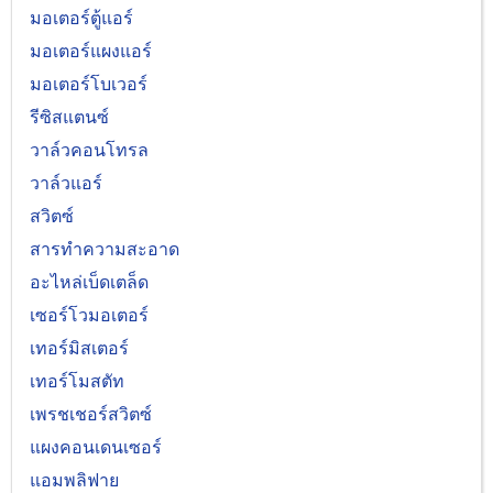
มอเตอร์ตู้แอร์
มอเตอร์แผงแอร์
มอเตอร์โบเวอร์
รีซิสแตนซ์
วาล์วคอนโทรล
วาล์วแอร์
สวิตซ์
สารทำความสะอาด
อะไหล่เบ็ดเตล็ด
เซอร์โวมอเตอร์
เทอร์มิสเตอร์
เทอร์โมสตัท
เพรชเชอร์สวิตซ์
แผงคอนเดนเซอร์
แอมพลิฟาย