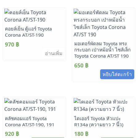
คอยล์เย็น ตู้แอร์ Toyota
Corona AT/ST-190
มอเตอร์พัดลม Toyota ทรง
970
฿
กระบอก เป่าหม้อน้ำ ไซส์เล็ก
อ่านเพิ่ม
Toyota Corona AT/ST 190
650
฿
หยิบใส่ตะกร้า
คลัชคอมแอร์ Toyota
ไดเออร์ Toyota หัวแปะ
Corona AT/ST-190, 191
R134a (ความยาว 7 นิ้ว)
920
฿
180
฿