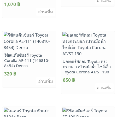
อ่านเพิ่ม
1,070
฿
อ่านเพิ่ม
รีซิสแต๊นซ์แอร์ Toyota
Corolla AE-111 (146810-
มอเตอร์พัดลม Toyota ทรง
8454) Denso
กระบอก เป่าหม้อน้ำ ไซส์เล็ก
Toyota Corona AT/ST 190
320
฿
850
฿
อ่านเพิ่ม
อ่านเพิ่ม