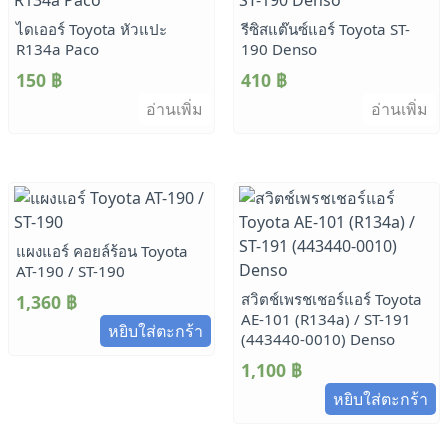
ไดเออร์ Toyota หัวแปะ
รีซิสแต๊นซ์แอร์ Toyota ST-
R134a Paco
190 Denso
150
฿
410
฿
อ่านเพิ่ม
อ่านเพิ่ม
แผงแอร์ คอยล์ร้อน Toyota
AT-190 / ST-190
สวิตช์เพรชเชอร์แอร์ Toyota
1,360
฿
AE-101 (R134a) / ST-191
หยิบใส่ตะกร้า
(443440-0010) Denso
1,100
฿
หยิบใส่ตะกร้า