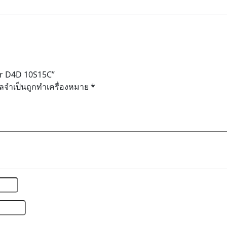
er D4D 10S15C”
ูลจำเป็นถูกทำเครื่องหมาย
*