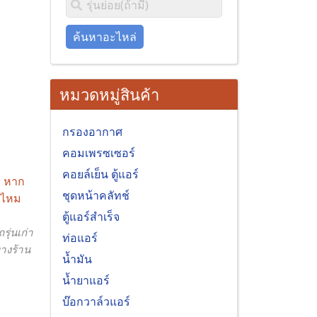
ค้นหาอะไหล่
หมวดหมู่สินค้า
กรองอากาศ
คอมเพรซเซอร์
คอยล์เย็น ตู้แอร์
บ หาก
ชุดหน้าคลัทช์
ด้ไหม
ตู้แอร์สำเร็จ
ุ่นเก่า
ท่อแอร์
างร้าน
น้ำมัน
น้ำยาแอร์
บ๊อกวาล์วแอร์