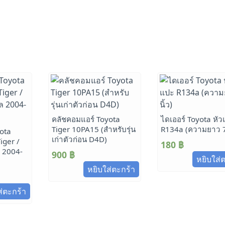
คลัชคอมแอร์ Toyota
ไดเออร์ Toyota หั
Tiger 10PA15 (สำหรับรุ่น
R134a (ความยาว 7 
ota
เก่าตัวก่อน D4D)
iger /
180
฿
 2004-
900
฿
หยิบใส่
หยิบใส่ตะกร้า
ส่ตะกร้า