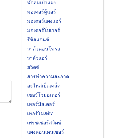
พัดลมเป่าแผง
มอเตอร์ตู้แอร์
มอเตอร์แผงแอร์
มอเตอร์โบเวอร์
รีซิสแตนซ์
วาล์วคอนโทรล
วาล์วแอร์
สวิตซ์
สารทำความสะอาด
อะไหล่เบ็ดเตล็ด
เซอร์โวมอเตอร์
เทอร์มิสเตอร์
เทอร์โมสตัท
เพรชเชอร์สวิตซ์
แผงคอนเดนเซอร์