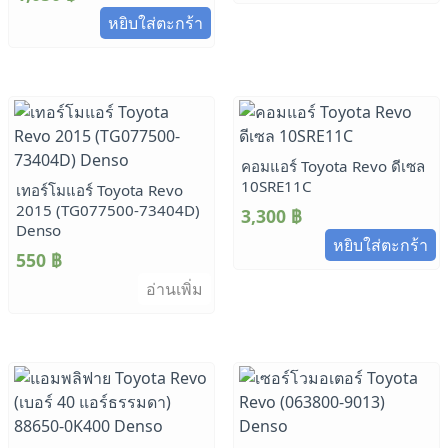
หยิบใส่ตะกร้า
คอมแอร์ Toyota Revo ดีเซล
10SRE11C
เทอร์โมแอร์ Toyota Revo
2015 (TG077500-73404D)
3,300
฿
Denso
หยิบใส่ตะกร้า
550
฿
อ่านเพิ่ม