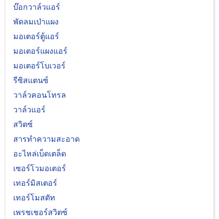
บ๊อกวาล์วแอร์
พัดลมเป่าแผง
มอเตอร์ตู้แอร์
มอเตอร์แผงแอร์
มอเตอร์โบเวอร์
รีซิสแตนซ์
วาล์วคอนโทรล
วาล์วแอร์
สวิตซ์
สารทำความสะอาด
อะไหล่เบ็ดเตล็ด
เซอร์โวมอเตอร์
เทอร์มิสเตอร์
เทอร์โมสตัท
เพรชเชอร์สวิตซ์