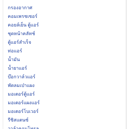
กรองอากาศ
คอมเพรซเซอร์
คอยล์เย็น ตู้แอร์
ชุดหน้าคลัทช์
ตู้แอร์สำเร็จ
ท่อแอร์
น้ำมัน
น้ำยาแอร์
บ๊อกวาล์วแอร์
พัดลมเป่าแผง
มอเตอร์ตู้แอร์
มอเตอร์แผงแอร์
มอเตอร์โบเวอร์
รีซิสแตนซ์
วาล์วคอนโทรล