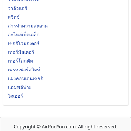
วาล์วแอร์
สวิตซ์
สารทำความสะอาด
อะไหล่เบ็ดเตล็ด
เซอร์โวมอเตอร์
เทอร์มิสเตอร์
เทอร์โมสตัท
เพรชเชอร์สวิตซ์
แผงคอนเดนเซอร์
แอมพลิฟาย
ไดเออร์
Copyright © AirRodYon.com. All right reserved.