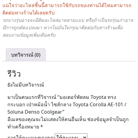
Toyota
แน่ใจว่าอะไหล่ชิ้นนี้สามารถใช้กับรถของท่านได้ไหมสามารถ
Corolla
ติดต่อทางร้านได้เลยครับ
AE-
รถบางรุ่นอาจจะมีติดอะไหล่มาหลายแบบ หรือถ้าเป็นรถรุ่นเก่าอาจ
101
มีการถูกดัดแปลงมา หากไม่มั่นใจกรุณาติดต่อกับทางร้านเพื่อ
/
สอบถามข้อมูลเพิ่มเติมครับ
Soluna
Denso
บทวิจารณ์ (0)
Coolgear
ชิ้น
รีวิว
ยังไม่มีบทวิจารณ์
มาเป็นคนแรกที่วิจารณ์ “มอเตอร์พัดลม Toyota ทรง
กระบอก เป่าหม้อน้ำ ไซส์กลาง Toyota Corolla AE-101 /
Soluna Denso Coolgear”
อีเมลของคุณจะไม่แสดงให้คนอื่นเห็น
ช่องข้อมูลจำเป็นถูก
ทำเครื่องหมาย
*
การให้คะแนนของคุณ