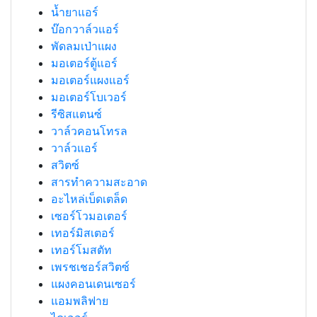
น้ำยาแอร์
บ๊อกวาล์วแอร์
พัดลมเป่าแผง
มอเตอร์ตู้แอร์
มอเตอร์แผงแอร์
มอเตอร์โบเวอร์
รีซิสแตนซ์
วาล์วคอนโทรล
วาล์วแอร์
สวิตซ์
สารทำความสะอาด
อะไหล่เบ็ดเตล็ด
เซอร์โวมอเตอร์
เทอร์มิสเตอร์
เทอร์โมสตัท
เพรชเชอร์สวิตซ์
แผงคอนเดนเซอร์
แอมพลิฟาย