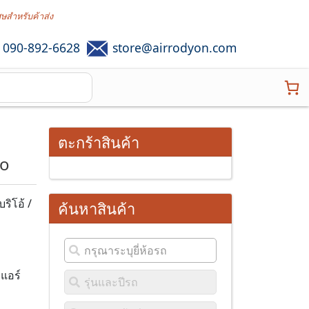
ศษสำหรับค้าส่ง
090-892-6628
store@airrodyon.com
ตะกร้าสินค้า
so
ริโอ้ /
ค้นหาสินค้า
มแอร์