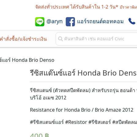
จัดส่งทั่วประเทศ ได้รับสินค้าใน 1-2 วัน*
มีราคาพิเ
@aryn
แอร์รถยนต์ดอทคอม
สั่งซื้อ/แจ้งชำระเงิน
นซ์แอร์ Honda Brio Denso
รีซิสแต๊นซ์แอร์ Honda Brio Den
รีซิสแตนซ์ (ตัวทดสปีดพัดลม) สำหรับรถรุ่น ฮอนด้า บ
บริโอ้ อเมซ 2012
Resistance for Honda Brio / Brio Amaze 2012
#รีซิสแตนซ์แอร์ #Resistor #รีซิสเตอร์ #สปีดพัดล
400
฿