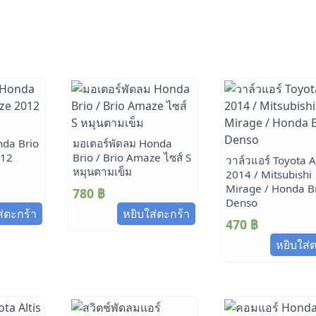
nda Brio
มอเตอร์พัดลม Honda
012
Brio / Brio Amaze ไซส์ S
วาล์วแอร์ Toyota Al
หมุนตามเข็ม
2014 / Mitsubishi
Mirage / Honda B
780
฿
Denso
ส่ตะกร้า
หยิบใส่ตะกร้า
470
฿
หยิบใส่