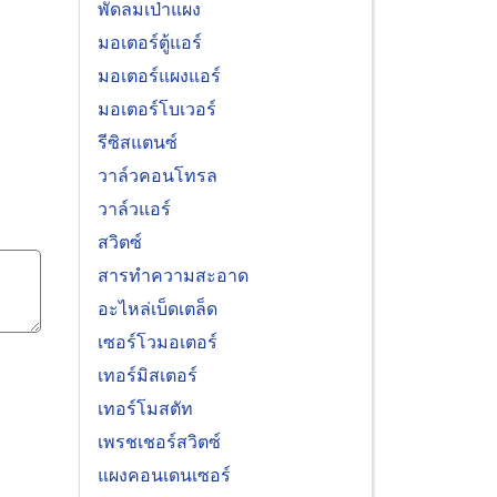
พัดลมเป่าแผง
มอเตอร์ตู้แอร์
มอเตอร์แผงแอร์
มอเตอร์โบเวอร์
รีซิสแตนซ์
วาล์วคอนโทรล
วาล์วแอร์
สวิตซ์
สารทำความสะอาด
อะไหล่เบ็ดเตล็ด
เซอร์โวมอเตอร์
เทอร์มิสเตอร์
เทอร์โมสตัท
เพรชเชอร์สวิตซ์
แผงคอนเดนเซอร์