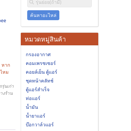
ค้นหาอะไหล่
หมวดหมู่สินค้า
กรองอากาศ
คอมเพรซเซอร์
บ หาก
คอยล์เย็น ตู้แอร์
ด้ไหม
ชุดหน้าคลัทช์
ุ่นเก่า
ตู้แอร์สำเร็จ
างร้าน
ท่อแอร์
น้ำมัน
น้ำยาแอร์
บ๊อกวาล์วแอร์