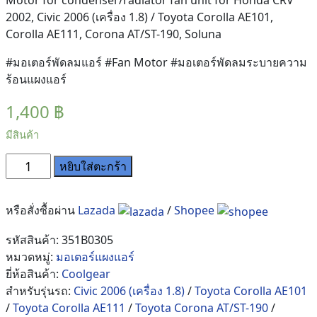
2002, Civic 2006 (เครื่อง 1.8) / Toyota Corolla AE101,
Corolla AE111, Corona AT/ST-190, Soluna
#มอเตอร์พัดลมแอร์ #Fan Motor #มอเตอร์พัดลมระบายความ
ร้อนแผงแอร์
1,400
฿
มีสินค้า
จำนวน
หยิบใส่ตะกร้า
มอเตอร์
พัดลม
หรือสั่งซื้อผ่าน
Lazada
/
Shopee
Toyota
ทรง
รหัสสินค้า:
351B0305
สามเหลี่ยม
หมวดหมู่:
มอเตอร์แผงแอร์
แบน
ยี่ห้อสินค้า:
Coolgear
เป่า
สำหรับรุ่นรถ:
Civic 2006 (เครื่อง 1.8)
/
Toyota Corolla AE101
แผง
/
Toyota Corolla AE111
/
Toyota Corona AT/ST-190
/
แอร์