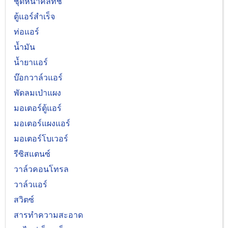
ชุดหน้าคลัทช์
ตู้แอร์สำเร็จ
ท่อแอร์
น้ำมัน
น้ำยาแอร์
บ๊อกวาล์วแอร์
พัดลมเป่าแผง
มอเตอร์ตู้แอร์
มอเตอร์แผงแอร์
มอเตอร์โบเวอร์
รีซิสแตนซ์
วาล์วคอนโทรล
วาล์วแอร์
สวิตซ์
สารทำความสะอาด