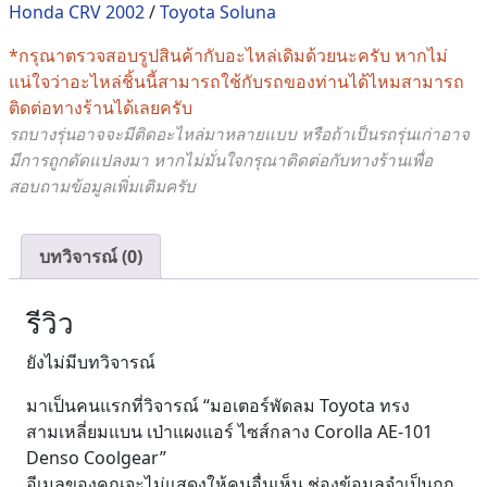
Honda CRV 2002
/
Toyota Soluna
ไซส์
กลาง
*กรุณาตรวจสอบรูปสินค้ากับอะไหล่เดิมด้วยนะครับ หากไม่
Corolla
แน่ใจว่าอะไหล่ชิ้นนี้สามารถใช้กับรถของท่านได้ไหมสามารถ
AE-
ติดต่อทางร้านได้เลยครับ
101
รถบางรุ่นอาจจะมีติดอะไหล่มาหลายแบบ หรือถ้าเป็นรถรุ่นเก่าอาจ
Denso
มีการถูกดัดแปลงมา หากไม่มั่นใจกรุณาติดต่อกับทางร้านเพื่อ
Coolgear
สอบถามข้อมูลเพิ่มเติมครับ
ชิ้น
บทวิจารณ์ (0)
รีวิว
ยังไม่มีบทวิจารณ์
มาเป็นคนแรกที่วิจารณ์ “มอเตอร์พัดลม Toyota ทรง
สามเหลี่ยมแบน เป่าแผงแอร์ ไซส์กลาง Corolla AE-101
Denso Coolgear”
อีเมลของคุณจะไม่แสดงให้คนอื่นเห็น
ช่องข้อมูลจำเป็นถูก